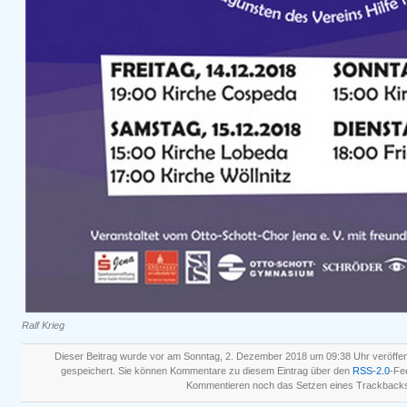
Ralf Krieg
Dieser Beitrag wurde vor am Sonntag, 2. Dezember 2018 um 09:38 Uhr veröffent
gespeichert. Sie können Kommentare zu diesem Eintrag über den
RSS-2.0
-Fe
Kommentieren noch das Setzen eines Trackbacks