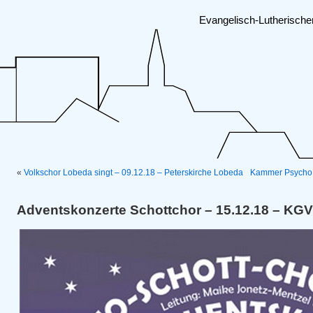
Evangelisch-Lutherisch
«
Volkschor Lobeda singt – 09.12.18 – Peterskirche Lobeda
Kammer Psycho C
Adventskonzerte Schottchor – 15.12.18 – KG