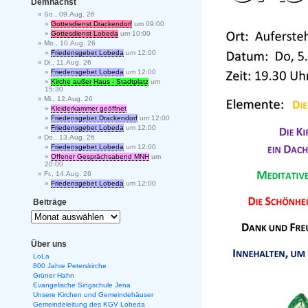
Demnächst
So., 09.Aug. 26
Gottesdienst Drackendorf
um 09:00
Gottesdienst Lobeda
um 10:00
Mo., 10.Aug. 26
Friedensgebet Lobeda
um 12:00
Di., 11.Aug. 26
Friedensgebet Lobeda
um 12:00
Kirche außer Haus - Stadtplatz
um
15:30
Mi., 12.Aug. 26
Kleiderkammer geöffnet
Friedensgebet Drackendorf
um 12:00
Friedensgebet Lobeda
um 12:00
Do., 13.Aug. 26
Friedensgebet Lobeda
um 12:00
Offener Gesprächsabend MNH
um
20:00
Fr., 14.Aug. 26
Friedensgebet Lobeda
um 12:00
Beiträge
Über uns
LoLa
800 Jahre Peterskirche
Grüner Hahn
Evangelische Singschule Jena
Unsere Kirchen und Gemeindehäuser
Gemeindeleitung des KGV Lobeda