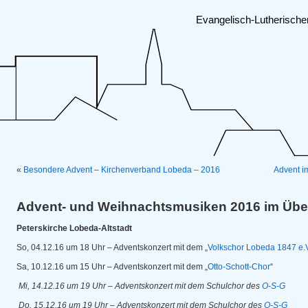
Evangelisch-Lutherisch
«
Besondere Advent – Kirchenverband Lobeda – 2016
Advent i
Advent- und Weihnachtsmusiken 2016 im Übe
Peterskirche Lobeda-Altstadt
So, 04.12.16 um 18 Uhr – Adventskonzert mit dem „
Volkschor Lobeda 1847 e.
Sa, 10.12.16 um 15 Uhr – Adventskonzert mit dem „
Otto-Schott-Chor
“
Mi, 14.12.16 um 19 Uhr – Adventskonzert mit dem Schulchor des
O-S-G
Do, 15.12.16 um 19 Uhr – Adventskonzert mit dem Schulchor des
O-S-G