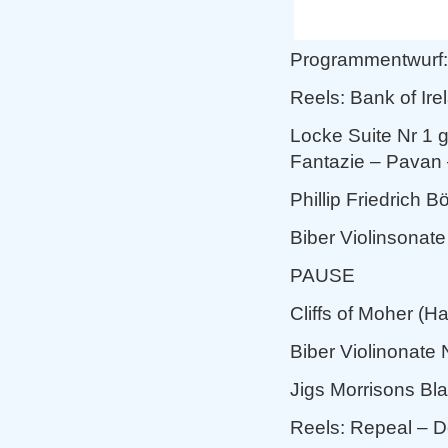
Programmentwurf:
Reels: Bank of Ire
Locke Suite Nr 1 g
Fantazie – Pavan
Phillip Friedrich 
Biber Violinsonate
PAUSE
Cliffs of Moher (Har
Biber Violinonate 
Jigs Morrisons Bl
Reels: Repeal – D