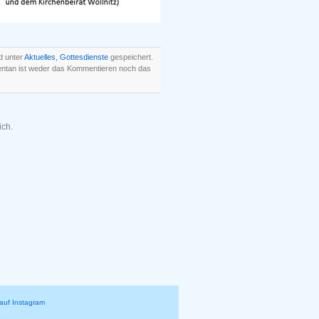
d unter
Aktuelles
,
Gottesdienste
gespeichert.
entan ist weder das Kommentieren noch das
ich.
auf Instagram