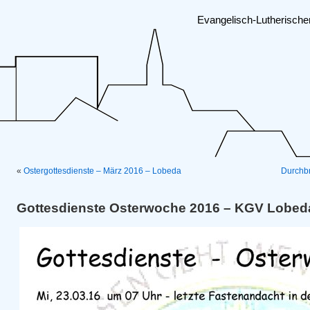
Evangelisch-Lutherisch
«
Ostergottesdienste – März 2016 – Lobeda
Durchbr
Gottesdienste Osterwoche 2016 – KGV Lobed