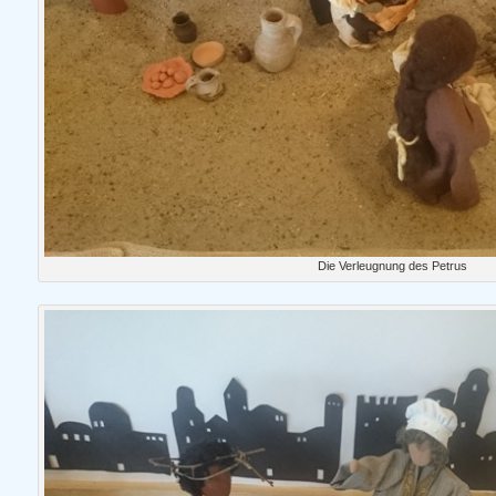
Die Verleugnung des Petrus