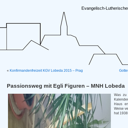
Evangelisch-Lutherisch
«
Konfirmandenfreizeit KGV Lobeda 2015 – Prag
Gotte
Passionsweg mit Egli Figuren – MNH Lobeda
Was zu 
Kalende
Haus en
Weise ve
hat 1938