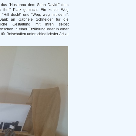
t das “Hosianna dem Sohn David!” dem
e ihn!” Platz gemacht. Ein kurzer Weg
 “Hilf doch!” und “Weg, weg mit dem!”.
Dank an Gabriele Schneider für die
kliche Gestaltung mit ihren selbst
 Menschen in einer Erzählung oder in einer
für Botschaften unterschiedlichster Art zu
: