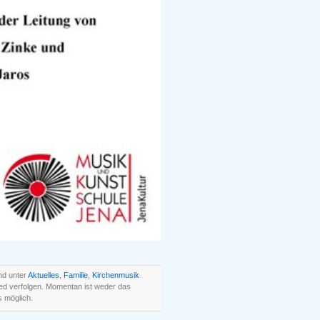
nd unter
Aktuelles
,
Familie
,
Kirchenmusik
ed verfolgen. Momentan ist weder das
 möglich.