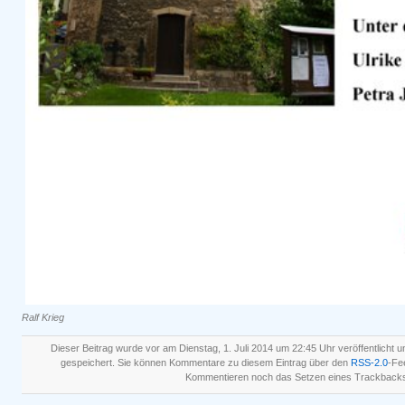
Ralf Krieg
Dieser Beitrag wurde vor am Dienstag, 1. Juli 2014 um 22:45 Uhr veröffentlicht u
gespeichert. Sie können Kommentare zu diesem Eintrag über den
RSS-2.0
-Fe
Kommentieren noch das Setzen eines Trackbacks