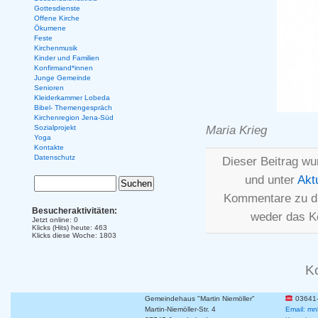
Gottesdienste
Offene Kirche
Ökumene
Feste
Kirchenmusik
Kinder und Familien
Konfirmand*innen
Junge Gemeinde
Senioren
Kleiderkammer Lobeda
Bibel- Themengespräch
Kirchenregion Jena-Süd
Maria Krieg
Sozialprojekt
Yoga
Kontakte
Datenschutz
Dieser Beitrag wu
und unter
Akt
Kommentare zu d
Besucheraktivitäten:
weder das K
Jetzt online: 0
Klicks (Hits) heute: 463
Klicks diese Woche: 1803
K
Gemeindehaus "Martin Niemöller"
03641
Martin-Niemöller-Str. 4
Email: mn