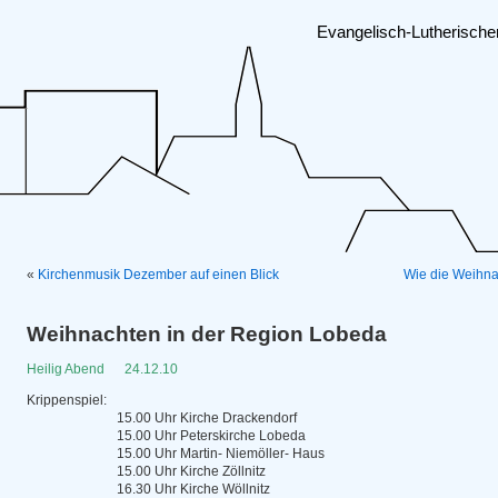
Evangelisch-Lutherisch
«
Kirchenmusik Dezember auf einen Blick
Wie die Weihna
Weihnachten in der Region Lobeda
Heilig Abend 24.12.10
Krippenspiel:
15.00 Uhr Kirche Drackendorf
15.00 Uhr Peterskirche Lobeda
15.00 Uhr Martin- Niemöller- Haus
15.00 Uhr Kirche Zöllnitz
16.30 Uhr Kirche Wöllnitz