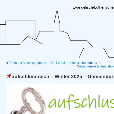
Evangelisch-Lutherisch
«
Eröffnung Adventsgeländer – 30.11.2025 – Peterskirche Lobeda
Gottesdienste & Veransta
aufschlussreich – Winter 2025 – Gemeinde