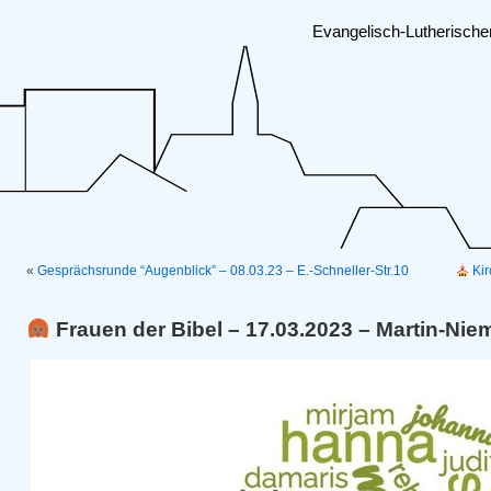
Evangelisch-Lutherisch
«
Gesprächsrunde “Augenblick” – 08.03.23 – E.-Schneller-Str.10
Kir
Frauen der Bibel – 17.03.2023 – Martin-Nie