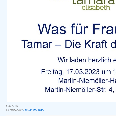
Ralf Krieg
Schlagworte:
Frauen der Bibel