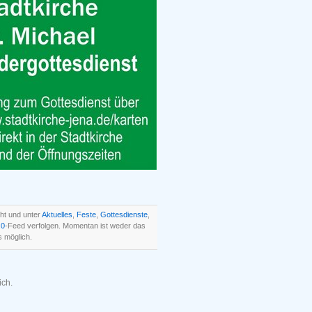
ht und unter
Aktuelles
,
Feste
,
Gottesdienste
,
.0
-Feed verfolgen. Momentan ist weder das
 möglich.
ich.