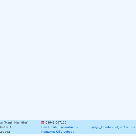
 "Martin Niemöller"
03641-697120
er-Str. 4
Email: mnh83@t-online.de
@kgv_lobeda - Folgen Sie uns 
Lobeda
Kontakte: KGV Lobeda