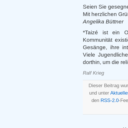
Seien Sie gesegne
Mit herzlichen Gr
Angelika Büttner
*Taizé ist ein 
Kommunität existi
Gesänge, ihre int
Viele Jugendlich
dorthin, um die re
Ralf Krieg
Dieser Beitrag wu
und unter
Aktuelle
den
RSS-2.0
-Fee