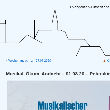
Evangelisch-Lutherisch
«
Wochenandacht am 27.07.2020
Ki
Musikal. Ökum. Andacht – 01.08.20 – Peterski