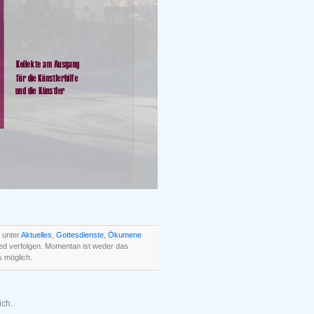
d unter
Aktuelles
,
Gottesdienste
,
Ökumene
ed verfolgen. Momentan ist weder das
 möglich.
ich.