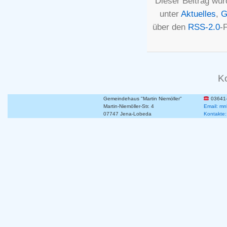
Dieser Beitrag wur
unter
Aktuelles
,
G
über den
RSS-2.0
-
K
Gemeindehaus "Martin Niemöller"
03641
Martin-Niemöller-Str. 4
Email: mn
07747 Jena-Lobeda
Kontakte