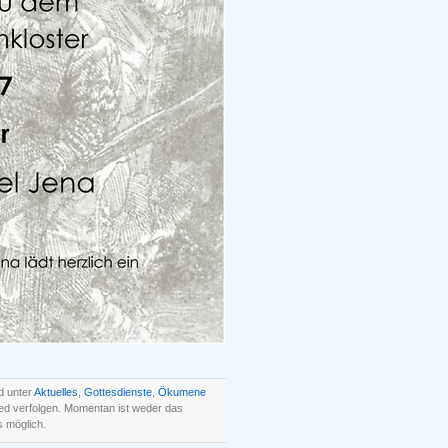
d unter
Aktuelles
,
Gottesdienste
,
Ökumene
ed verfolgen. Momentan ist weder das
 möglich.