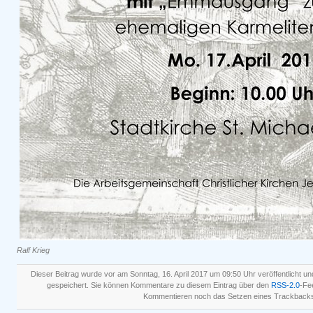
Ralf Krieg
Dieser Beitrag wurde vor am Sonntag, 16. April 2017 um 09:50 Uhr veröffentlicht un
gespeichert. Sie können Kommentare zu diesem Eintrag über den
RSS-2.0
-Fe
Kommentieren noch das Setzen eines Trackbacks