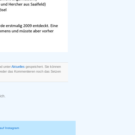
nd unter
Aktuelles
gespeichert. Sie können
 weder das Kommentieren noch das Setzen
ich.
auf Instagram