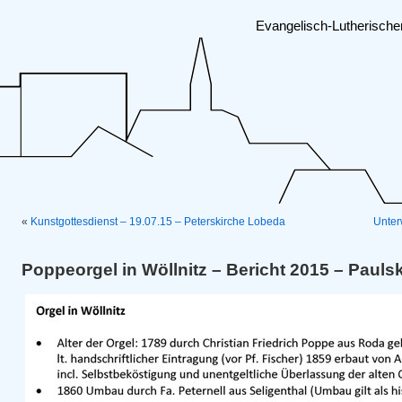
Evangelisch-Lutherisch
«
Kunstgottesdienst – 19.07.15 – Peterskirche Lobeda
Unter
Poppeorgel in Wöllnitz – Bericht 2015 – Pauls