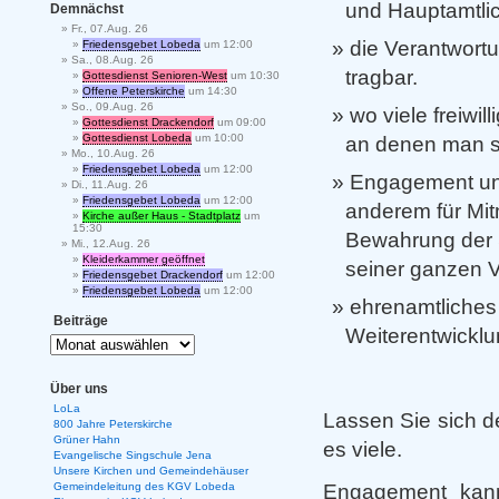
und Hauptamtlic
Demnächst
Fr., 07.Aug. 26
die Verantwortun
Friedensgebet Lobeda
um 12:00
Sa., 08.Aug. 26
tragbar.
Gottesdienst Senioren-West
um 10:30
Offene Peterskirche
um 14:30
So., 09.Aug. 26
wo viele freiwil
Gottesdienst Drackendorf
um 09:00
Gottesdienst Lobeda
um 10:00
an denen man si
Mo., 10.Aug. 26
Friedensgebet Lobeda
um 12:00
Engagement un
Di., 11.Aug. 26
Friedensgebet Lobeda
um 12:00
anderem für Mit
Kirche außer Haus - Stadtplatz
um
15:30
Bewahrung der 
Mi., 12.Aug. 26
Kleiderkammer geöffnet
seiner ganzen V
Friedensgebet Drackendorf
um 12:00
Friedensgebet Lobeda
um 12:00
ehrenamtliches
Beiträge
Weiterentwicklu
Über uns
LoLa
Lassen Sie sich d
800 Jahre Peterskirche
Grüner Hahn
es viele.
Evangelische Singschule Jena
Unsere Kirchen und Gemeindehäuser
Engagement kann
Gemeindeleitung des KGV Lobeda