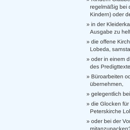
regelmäßig bei d
Kindern) oder d
in der Kleiderk
Ausgabe zu hel
die offene Kirc
Lobeda, samsta
oder in einem 
des Predigttext
Büroarbeiten od
übernehmen,
gelegentlich be
die Glocken für
Peterskirche Lo
oder bei der V
mitanzupacken