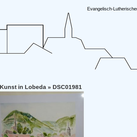
Evangelisch-Lutherisch
Kunst in Lobeda
» DSC01981