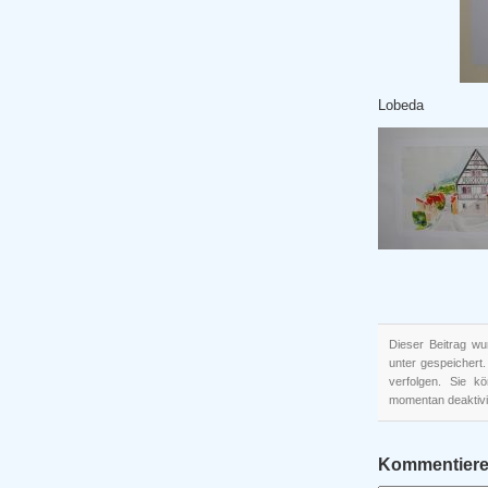
Lobeda
Dieser Beitrag wu
unter gespeicher
verfolgen. Sie 
momentan deaktivi
Kommentier